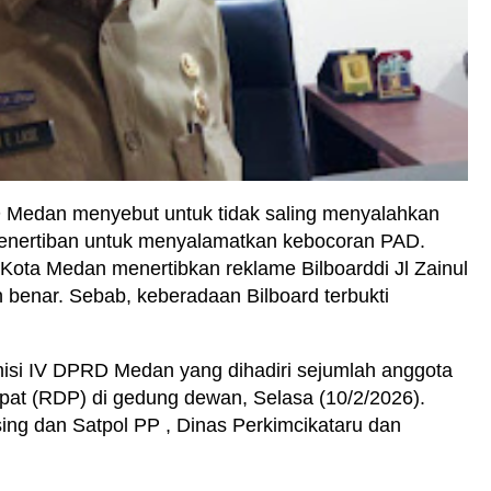
 Medan menyebut untuk tidak saling menyalahkan
 Penertiban untuk menyalamatkan kebocoran PAD.
Kota Medan menertibkan reklame Bilboarddi Jl Zainul
h benar. Sebab, keberadaan Bilboard terbukti
isi IV DPRD Medan yang dihadiri sejumlah anggota
at (RDP) di gedung dewan, Selasa (10/2/2026).
sing dan Satpol PP , Dinas Perkimcikataru dan