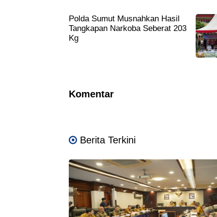
Sumut Pro Ke Rakyat
Polda Sumut Musnahkan Hasil
Tangkapan Narkoba Seberat 203
Kg
Komentar
Berita Terkini