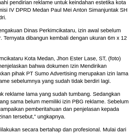
enahi pendirian reklame untuk keindahan estetika kota
omisi IV DPRD Medan Paul Mei Anton Simanjuntak SH
ri.
engakuan Dinas Perkimcikataru, izin awal sebelum
. Ternyata dibangun kembali dengan ukuran 6m x 12
mcikataru Kota Medan, Jhon Ester Lase, ST, (foto)
menjelaskan bahwa dokumen Izin Mendirikan
kkan pihak PT Sumo Advertising merupakan izin lama
ame sebelumnya yang sudah tidak berdiri lagi.
ntuk reklame lama yang sudah tumbang. Sedangkan
i yang sama belum memiliki izin PBG reklame. Sebelum
nyampaikan pemberitahuan dan penjelasan kepada
zinan tersebut,” ungkapnya.
lakukan secara bertahap dan profesional. Mulai dari