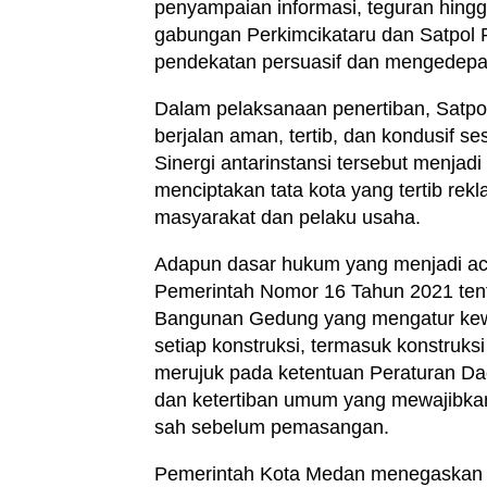
penyampaian informasi, teguran hingg
gabungan Perkimcikataru dan Satpol 
pendekatan persuasif dan mengedepa
Dalam pelaksanaan penertiban, Satp
berjalan aman, tertib, dan kondusif 
Sinergi antarinstansi tersebut menja
menciptakan tata kota yang tertib re
masyarakat dan pelaku usaha.
Adapun dasar hukum yang menjadi acu
Pemerintah Nomor 16 Tahun 2021 te
Bangunan Gedung yang mengatur kew
setiap konstruksi, termasuk konstruks
merujuk pada ketentuan Peraturan D
dan ketertiban umum yang mewajibkan 
sah sebelum pemasangan.
Pemerintah Kota Medan menegaskan 