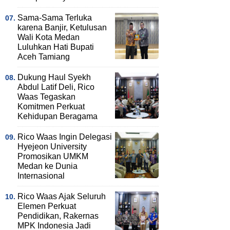
Sama-Sama Terluka
karena Banjir, Ketulusan
Wali Kota Medan
Luluhkan Hati Bupati
Aceh Tamiang
Dukung Haul Syekh
Abdul Latif Deli, Rico
Waas Tegaskan
Komitmen Perkuat
Kehidupan Beragama
Rico Waas Ingin Delegasi
Hyejeon University
Promosikan UMKM
Medan ke Dunia
Internasional
Rico Waas Ajak Seluruh
Elemen Perkuat
Pendidikan, Rakernas
MPK Indonesia Jadi