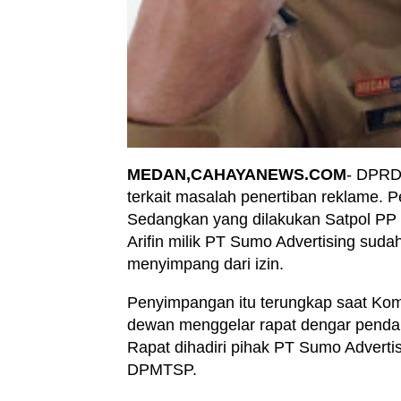
MEDAN,CAHAYANEWS.COM
- DPRD
terkait masalah penertiban reklame.
Sedangkan yang dilakukan Satpol PP 
Arifin milik PT Sumo Advertising suda
menyimpang dari izin.
Penyimpangan itu terungkap saat Kom
dewan menggelar rapat dengar pendap
Rapat dihadiri pihak PT Sumo Adverti
DPMTSP.