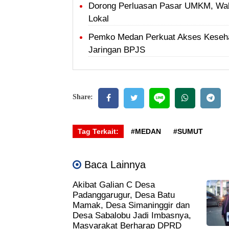
Dorong Perluasan Pasar UMKM, Wal
Lokal
Pemko Medan Perkuat Akses Keseha
Jaringan BPJS
Share:
Tag Terkait:
#MEDAN
#SUMUT
Baca Lainnya
Akibat Galian C Desa
Padanggarugur, Desa Batu
Mamak, Desa Simaninggir dan
Desa Sabalobu Jadi Imbasnya,
Masyarakat Berharap DPRD