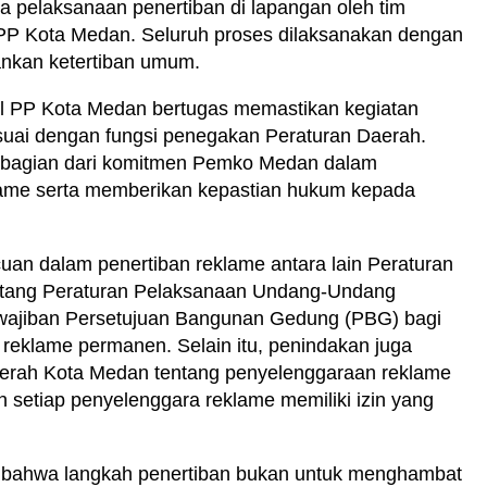
a pelaksanaan penertiban di lapangan oleh tim
PP Kota Medan. Seluruh proses dilaksanakan dengan
nkan ketertiban umum.
ol PP Kota Medan bertugas memastikan kegiatan
sesuai dengan fungsi penegakan Peraturan Daerah.
di bagian dari komitmen Pemko Medan dalam
klame serta memberikan kepastian hukum kepada
an dalam penertiban reklame antara lain Peraturan
ntang Peraturan Pelaksanaan Undang-Undang
ajiban Persetujuan Bangunan Gedung (PBG) bagi
i reklame permanen. Selain itu, penindakan juga
aerah Kota Medan tentang penyelenggaraan reklame
setiap penyelenggara reklame memiliki izin yang
bahwa langkah penertiban bukan untuk menghambat