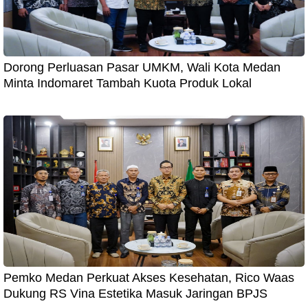
Dorong Perluasan Pasar UMKM, Wali Kota Medan
Minta Indomaret Tambah Kuota Produk Lokal
Pemko Medan Perkuat Akses Kesehatan, Rico Waas
Dukung RS Vina Estetika Masuk Jaringan BPJS