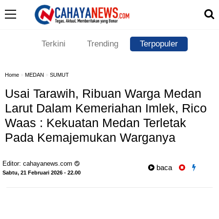
Terkini
Trending
Terpopuler
Home
»
MEDAN
»
SUMUT
Usai Tarawih, Ribuan Warga Medan
Larut Dalam Kemeriahan Imlek, Rico
Waas : Kekuatan Medan Terletak
Pada Kemajemukan Warganya
Editor:
cahayanews.com
baca
Sabtu, 21 Februari 2026 - 22.00