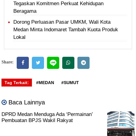
Tegaskan Komitmen Perkuat Kehidupan
Beragama
Dorong Perluasan Pasar UMKM, Wali Kota
Medan Minta Indomaret Tambah Kuota Produk
Lokal
Share:
Tag Terkait:
#MEDAN
#SUMUT
Baca Lainnya
DPRD Medan Menduga Ada ‘Permainan’
Pembuatan BPJS Wakil Rakyat