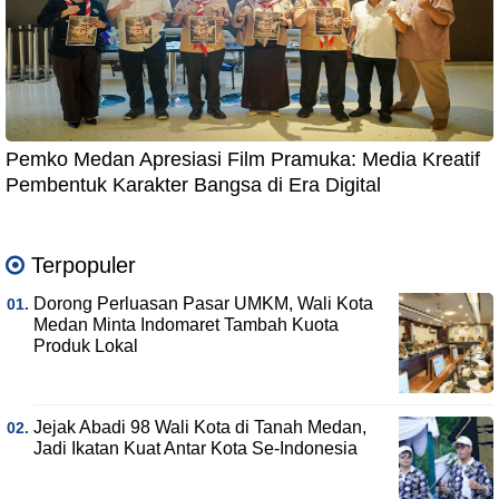
Pemko Medan Apresiasi Film Pramuka: Media Kreatif
Pembentuk Karakter Bangsa di Era Digital
Terpopuler
Dorong Perluasan Pasar UMKM, Wali Kota
Medan Minta Indomaret Tambah Kuota
Produk Lokal
Jejak Abadi 98 Wali Kota di Tanah Medan,
Jadi Ikatan Kuat Antar Kota Se-Indonesia