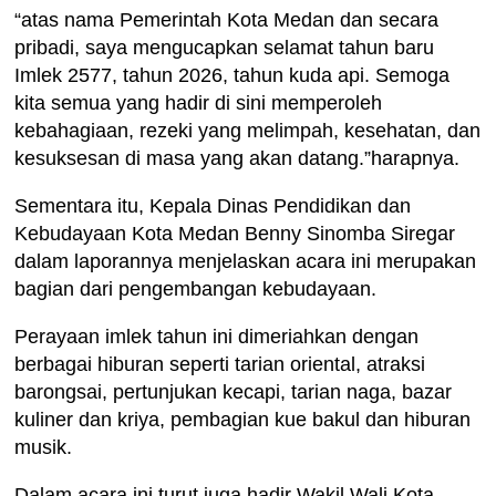
“atas nama Pemerintah Kota Medan dan secara
pribadi, saya mengucapkan selamat tahun baru
Imlek 2577, tahun 2026, tahun kuda api. Semoga
kita semua yang hadir di sini memperoleh
kebahagiaan, rezeki yang melimpah, kesehatan, dan
kesuksesan di masa yang akan datang.”harapnya.
Sementara itu, Kepala Dinas Pendidikan dan
Kebudayaan Kota Medan Benny Sinomba Siregar
dalam laporannya menjelaskan acara ini merupakan
bagian dari pengembangan kebudayaan.
Perayaan imlek tahun ini dimeriahkan dengan
berbagai hiburan seperti tarian oriental, atraksi
barongsai, pertunjukan kecapi, tarian naga, bazar
kuliner dan kriya, pembagian kue bakul dan hiburan
musik.
Dalam acara ini turut juga hadir Wakil Wali Kota