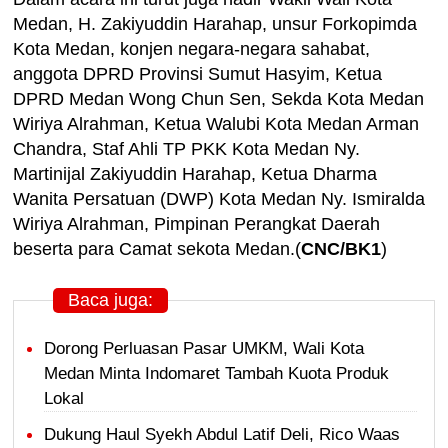
Medan, H. Zakiyuddin Harahap, unsur Forkopimda
Kota Medan, konjen negara-negara sahabat,
anggota DPRD Provinsi Sumut Hasyim, Ketua
DPRD Medan Wong Chun Sen, Sekda Kota Medan
Wiriya Alrahman, Ketua Walubi Kota Medan Arman
Chandra, Staf Ahli TP PKK Kota Medan Ny.
Martinijal Zakiyuddin Harahap, Ketua Dharma
Wanita Persatuan (DWP) Kota Medan Ny. Ismiralda
Wiriya Alrahman, Pimpinan Perangkat Daerah
beserta para Camat sekota Medan.(
CNC/BK1
)
Baca juga:
Dorong Perluasan Pasar UMKM, Wali Kota
Medan Minta Indomaret Tambah Kuota Produk
Lokal
Dukung Haul Syekh Abdul Latif Deli, Rico Waas