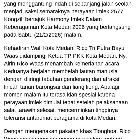
yang menggantung indah di sepanjang jalan seolah
menjadi saksi semaraknya perayaan imlek 2577
Kongzili bertajuk Harmony Imlek Dalam
Keberagaman Kota Medan 2026 yang berlangsung
pada Sabtu (21/2/2026) malam.
Kehadiran Wali Kota Medan, Rico Tri Putra Bayu
Waas didampingi Ketua TP PKK Kota Medan, Ny.
Airin Rico Waas menambah kemeriahan acara.
Keduanya berjalan membelah lautan manusia
dengan diiringi tabuhan genderang dan atraksi
lincah tarian barongsai dan liang liong. Apalagi
momen malam itu terasa kian spesial karena
perayaan imlek dimulai tepat setelah pelaksanaan
salat tarawih selesai, mencerminkan tingginya
toleransi antarumat beragama di kota Medan.
Dengan mengenakan pakaian khas Tionghoa, Rico
Waas menyampaikan pesan mendalam tentang