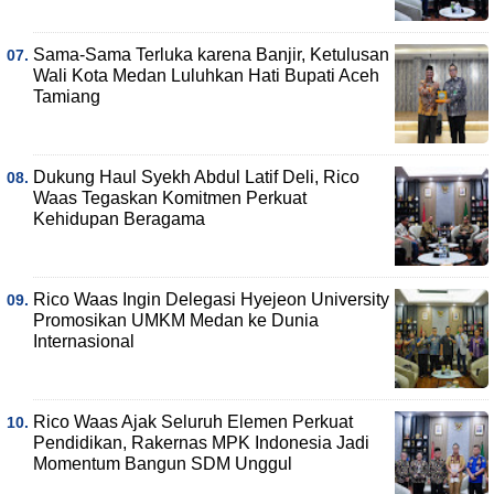
Sama-Sama Terluka karena Banjir, Ketulusan
Wali Kota Medan Luluhkan Hati Bupati Aceh
Tamiang
Dukung Haul Syekh Abdul Latif Deli, Rico
Waas Tegaskan Komitmen Perkuat
Kehidupan Beragama
Rico Waas Ingin Delegasi Hyejeon University
Promosikan UMKM Medan ke Dunia
Internasional
Rico Waas Ajak Seluruh Elemen Perkuat
Pendidikan, Rakernas MPK Indonesia Jadi
Momentum Bangun SDM Unggul