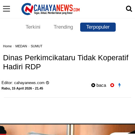
Terkini
Trending
Terpopuler
Home
»
MEDAN
»
SUMUT
Dinas Perkimcikataru Tidak Koperatif
Hadiri RDP
Editor:
cahayanews.com
baca
Rabu, 15 April 2026 - 21.45