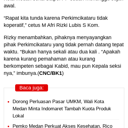
awal.
“Rapat kita tunda karena Perkimcikataru tidak
koperatif,” cetus M Afri Rizki Lubis S Kom.
Rizky menambahkan, pihaknya menyayangkan
pihak Perkimcikataru yang tidak pernah datang tepat
waktu. “Bukan hanya sekali atau dua kali . “Apakah
karena kurang pemahaman atau kurang
berkompeten sebagai Kabid, mau pun Kepala seksi
nya,” imbunya.(
CNC/BK1
)
Baca juga:
Dorong Perluasan Pasar UMKM, Wali Kota
Medan Minta Indomaret Tambah Kuota Produk
Lokal
Pemko Medan Perkuat Akses Kesehatan, Rico