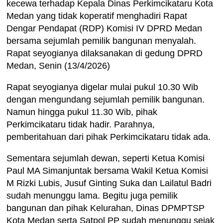
kecewa terhadap Kepala Dinas Perkimcikataru Kota
Medan yang tidak koperatif menghadiri Rapat
Dengar Pendapat (RDP) Komisi IV DPRD Medan
bersama sejumlah pemilik bangunan menyalah.
Rapat seyogianya dilaksanakan di gedung DPRD
Medan, Senin (13/4/2026)
Rapat seyogianya digelar mulai pukul 10.30 Wib
dengan mengundang sejumlah pemilik bangunan.
Namun hingga pukul 11.30 Wib, pihak
Perkimcikataru tidak hadir. Parahnya,
pemberitahuan dari pihak Perkimcikataru tidak ada.
Sementara sejumlah dewan, seperti Ketua Komisi
Paul MA Simanjuntak bersama Wakil Ketua Komisi
M Rizki Lubis, Jusuf Ginting Suka dan Lailatul Badri
sudah menunggu lama. Begitu juga pemilik
bangunan dan pihak Kelurahan, Dinas DPMPTSP
Kota Medan serta Satpol PP sudah menunggu sejak