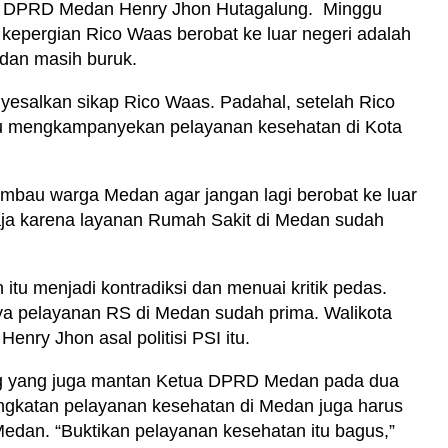
ota DPRD Medan Henry Jhon Hutagalung. Minggu
kepergian Rico Waas berobat ke luar negeri adalah
edan masih buruk.
nyesalkan sikap Rico Waas. Padahal, setelah Rico
u mengkampanyekan pelayanan kesehatan di Kota
bau warga Medan agar jangan lagi berobat ke luar
aja karena layanan Rumah Sakit di Medan sudah
itu menjadi kontradiksi dan menuai kritik pedas.
a pelayanan RS di Medan sudah prima. Walikota
Henry Jhon asal politisi PSI itu.
ung yang juga mantan Ketua DPRD Medan pada dua
eningkatan pelayanan kesehatan di Medan juga harus
dan. “Buktikan pelayanan kesehatan itu bagus,”