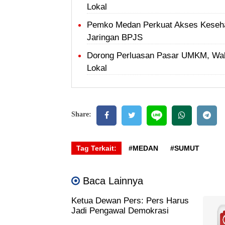
Lokal
Pemko Medan Perkuat Akses Keseha
Jaringan BPJS
Dorong Perluasan Pasar UMKM, Wal
Lokal
Share:
Tag Terkait:
#MEDAN
#SUMUT
Baca Lainnya
Ketua Dewan Pers: Pers Harus
Jadi Pengawal Demokrasi