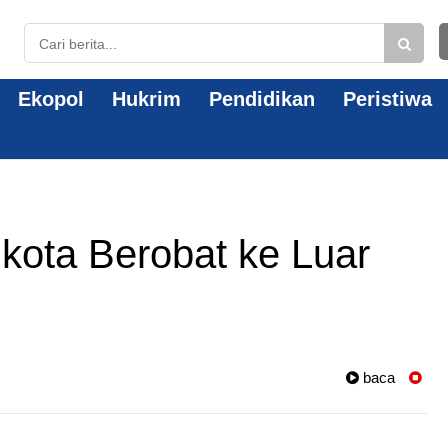
Ekopol
Hukrim
Pendidikan
Peristiwa
kota Berobat ke Luar
baca