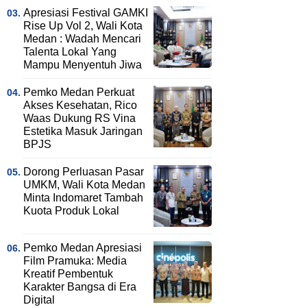
Apresiasi Festival GAMKI
Rise Up Vol 2, Wali Kota
Medan : Wadah Mencari
Talenta Lokal Yang
Mampu Menyentuh Jiwa
Pemko Medan Perkuat
Akses Kesehatan, Rico
Waas Dukung RS Vina
Estetika Masuk Jaringan
BPJS
Dorong Perluasan Pasar
UMKM, Wali Kota Medan
Minta Indomaret Tambah
Kuota Produk Lokal
Pemko Medan Apresiasi
Film Pramuka: Media
Kreatif Pembentuk
Karakter Bangsa di Era
Digital