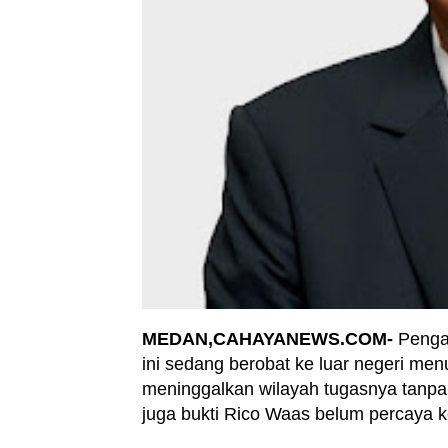
MEDAN,CAHAYANEWS.COM-
Penga
ini sedang berobat ke luar negeri menua
meninggalkan wilayah tugasnya tanpa
juga bukti Rico Waas belum percaya k