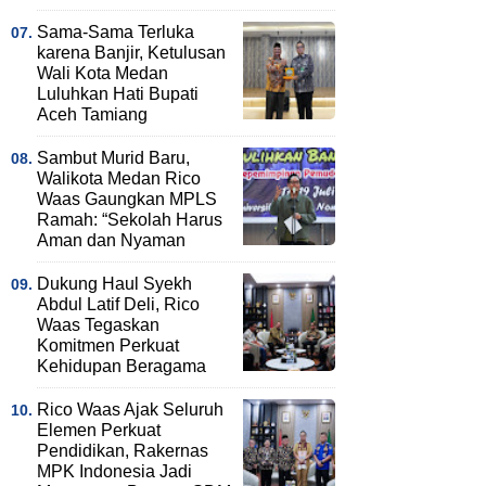
Sama-Sama Terluka
karena Banjir, Ketulusan
Wali Kota Medan
Luluhkan Hati Bupati
Aceh Tamiang
Sambut Murid Baru,
Walikota Medan Rico
Waas Gaungkan MPLS
Ramah: “Sekolah Harus
Aman dan Nyaman
Dukung Haul Syekh
Abdul Latif Deli, Rico
Waas Tegaskan
Komitmen Perkuat
Kehidupan Beragama
Rico Waas Ajak Seluruh
Elemen Perkuat
Pendidikan, Rakernas
MPK Indonesia Jadi