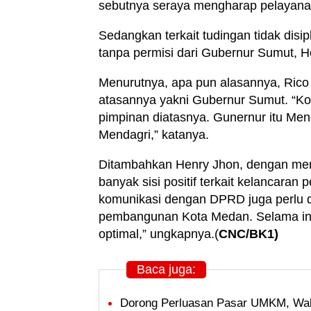
sebutnya seraya mengharap pelayanan
Sedangkan terkait tudingan tidak dis
tanpa permisi dari Gubernur Sumut, 
Menurutnya, apa pun alasannya, Rico
atasannya yakni Gubernur Sumut. “Komu
pimpinan diatasnya. Gunernur itu Men
Mendagri,” katanya.
Ditambahkan Henry Jhon, dengan me
banyak sisi positif terkait kelancara
komunikasi dengan DPRD juga perlu d
pembangunan Kota Medan. Selama in
optimal,” ungkapnya.(
CNC/BK1)
Baca juga:
Dorong Perluasan Pasar UMKM, Wal