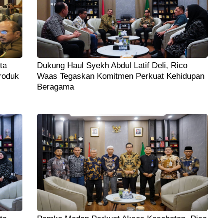
ta
Dukung Haul Syekh Abdul Latif Deli, Rico
roduk
Waas Tegaskan Komitmen Perkuat Kehidupan
Beragama