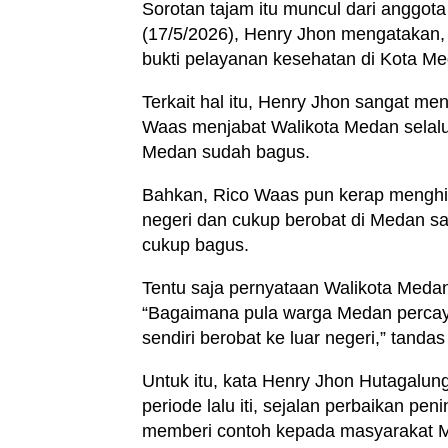
Sorotan tajam itu muncul dari angg
(17/5/2026), Henry Jhon mengatakan, 
bukti pelayanan kesehatan di Kota M
Terkait hal itu, Henry Jhon sangat me
Waas menjabat Walikota Medan selal
Medan sudah bagus.
Bahkan, Rico Waas pun kerap menghim
negeri dan cukup berobat di Medan s
cukup bagus.
Tentu saja pernyataan Walikota Medan 
“Bagaimana pula warga Medan percay
sendiri berobat ke luar negeri,” tandas 
Untuk itu, kata Henry Jhon Hutagal
periode lalu iti, sejalan perbaikan p
memberi contoh kepada masyarakat Me