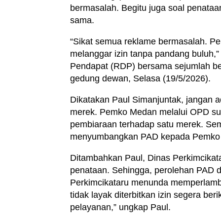
bermasalah. Begitu juga soal penataa
sama.
“Sikat semua reklame bermasalah. Pe
melanggar izin tanpa pandang buluh,”
Pendapat (RDP) bersama sejumlah b
gedung dewan, Selasa (19/5/2026).
Dikatakan Paul Simanjuntak, jangan a
merek. Pemko Medan melalui OPD su
pembiaraan terhadap satu merek. Se
menyumbangkan PAD kepada Pemko M
Ditambahkan Paul, Dinas Perkimcikat
penataan. Sehingga, perolehan PAD d
Perkimcikataru menunda memperlamba
tidak layak diterbitkan izin segera be
pelayanan,” ungkap Paul.