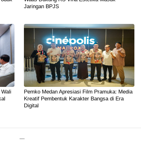
Jaringan BPJS
 Wali
Pemko Medan Apresiasi Film Pramuka: Media
kal
Kreatif Pembentuk Karakter Bangsa di Era
Digital
....