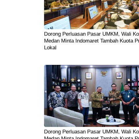
Dorong Perluasan Pasar UMKM, Wali Ko
Medan Minta Indomaret Tambah Kuota P
Lokal
Dorong Perluasan Pasar UMKM, Wali Ko
Medan Minta Indomaret Tambah Kuota P