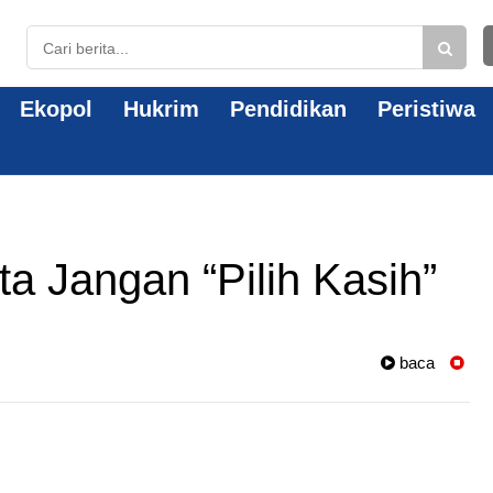
Ekopol
Hukrim
Pendidikan
Peristiwa
ta Jangan “Pilih Kasih”
baca