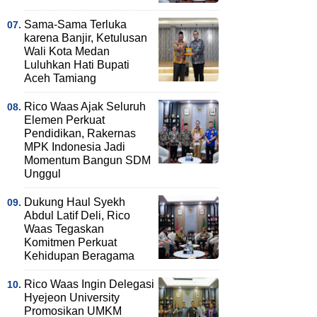
Sama-Sama Terluka
karena Banjir, Ketulusan
Wali Kota Medan
Luluhkan Hati Bupati
Aceh Tamiang
Rico Waas Ajak Seluruh
Elemen Perkuat
Pendidikan, Rakernas
MPK Indonesia Jadi
Momentum Bangun SDM
Unggul
Dukung Haul Syekh
Abdul Latif Deli, Rico
Waas Tegaskan
Komitmen Perkuat
Kehidupan Beragama
Rico Waas Ingin Delegasi
Hyejeon University
Promosikan UMKM