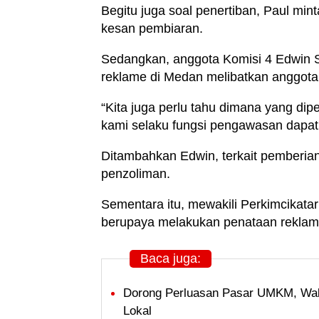
Begitu juga soal penertiban, Paul min
kesan pembiaran.
Sedangkan, anggota Komisi 4 Edwin 
reklame di Medan melibatkan anggo
“Kita juga perlu tahu dimana yang dip
kami selaku fungsi pengawasan dapat 
Ditambahkan Edwin, terkait pemberian
penzoliman.
Sementara itu, mewakili Perkimcikat
berupaya melakukan penataan reklam
Baca juga:
Dorong Perluasan Pasar UMKM, Wal
Lokal