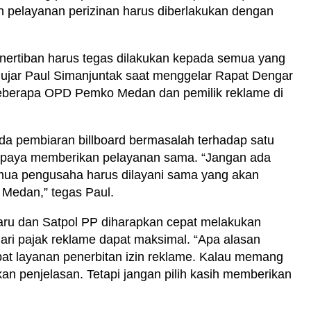
n pelayanan perizinan harus diberlakukan dengan
nertiban harus tegas dilakukan kepada semua yang
 ujar Paul Simanjuntak saat menggelar Rapat Dengar
eberapa OPD Pemko Medan dan pemilik reklame di
da pembiaran billboard bermasalah terhadap satu
paya memberikan pelayanan sama. “Jangan ada
mua pengusaha harus dilayani sama yang akan
edan,” tegas Paul.
aru dan Satpol PP diharapkan cepat melakukan
ari pajak reklame dapat maksimal. “Apa alasan
t layanan penerbitan izin reklame. Kalau memang
rikan penjelasan. Tetapi jangan pilih kasih memberikan