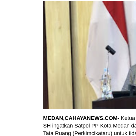
MEDAN,CAHAYANEWS.COM-
Ketua
SH ingatkan Satpol PP Kota Medan d
Tata Ruang (Perkimcikataru) untuk tida