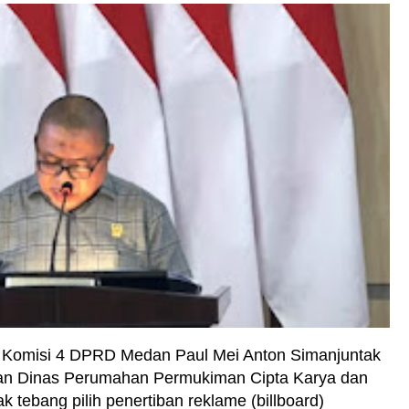
 Komisi 4 DPRD Medan Paul Mei Anton Simanjuntak
an Dinas Perumahan Permukiman Cipta Karya dan
k tebang pilih penertiban reklame (billboard)