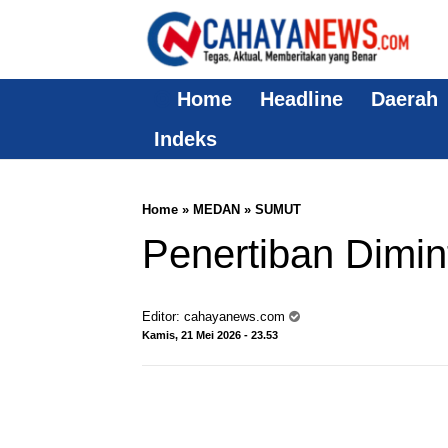
Home
Headline
Daerah
Indeks
Home
»
MEDAN
»
SUMUT
Penertiban Dimin
Editor:
cahayanews.com
Kamis, 21 Mei 2026 - 23.53