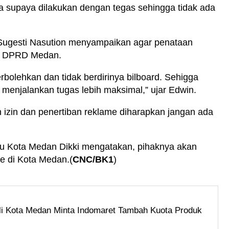
ta supaya dilakukan dengan tegas sehingga tidak ada
Sugesti Nasution menyampaikan agar penataan
ta DPRD Medan.
erbolehkan dan tidak berdirinya bilboard. Sehigga
menjalankan tugas lebih maksimal,” ujar Edwin.
 izin dan penertiban reklame diharapkan jangan ada
aru Kota Medan Dikki mengatakan, pihaknya akan
e di Kota Medan.(
CNC/BK1
)
i Kota Medan Minta Indomaret Tambah Kuota Produk