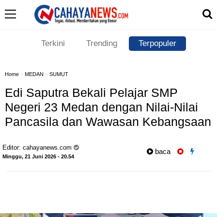
Terkini
Trending
Terpopuler
Home
»
MEDAN
»
SUMUT
Edi Saputra Bekali Pelajar SMP
Negeri 23 Medan dengan Nilai-Nilai
Pancasila dan Wawasan Kebangsaan
Editor:
cahayanews.com
baca
Minggu, 21 Juni 2026 - 20.54