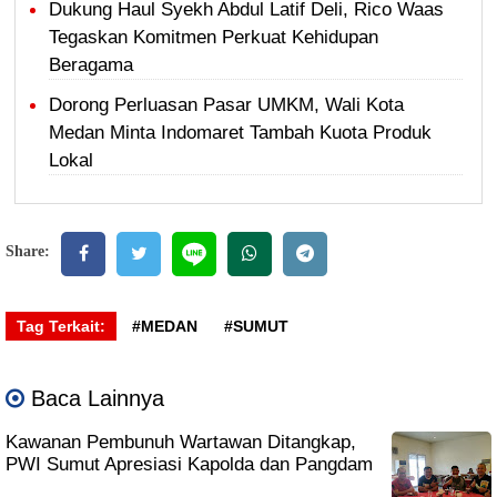
Dukung Haul Syekh Abdul Latif Deli, Rico Waas
Tegaskan Komitmen Perkuat Kehidupan
Beragama
Dorong Perluasan Pasar UMKM, Wali Kota
Medan Minta Indomaret Tambah Kuota Produk
Lokal
Share:
Tag Terkait:
#MEDAN
#SUMUT
Baca Lainnya
Kawanan Pembunuh Wartawan Ditangkap,
PWI Sumut Apresiasi Kapolda dan Pangdam