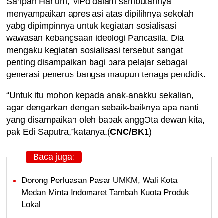
Saripah Hanum, MPd dalam sambutannya
menyampaikan apresiasi atas dipilihnya sekolah
yabg dipimpinnya untuk kegiatan sosialisasi
wawasan kebangsaan ideologi Pancasila. Dia
mengaku kegiatan sosialisasi tersebut sangat
penting disampaikan bagi para pelajar sebagai
generasi penerus bangsa maupun tenaga pendidik.
“Untuk itu mohon kepada anak-anakku sekalian,
agar dengarkan dengan sebaik-baiknya apa nanti
yang disampaikan oleh bapak anggOta dewan kita,
pak Edi Saputra,”katanya.(
CNC/BK1
)
Baca juga:
Dorong Perluasan Pasar UMKM, Wali Kota
Medan Minta Indomaret Tambah Kuota Produk
Lokal