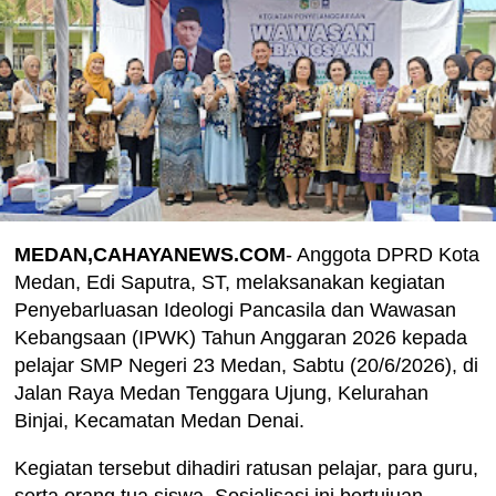
MEDAN,CAHAYANEWS.COM
- Anggota DPRD Kota
Medan, Edi Saputra, ST, melaksanakan kegiatan
Penyebarluasan Ideologi Pancasila dan Wawasan
Kebangsaan (IPWK) Tahun Anggaran 2026 kepada
pelajar SMP Negeri 23 Medan, Sabtu (20/6/2026), di
Jalan Raya Medan Tenggara Ujung, Kelurahan
Binjai, Kecamatan Medan Denai.
Kegiatan tersebut dihadiri ratusan pelajar, para guru,
serta orang tua siswa. Sosialisasi ini bertujuan