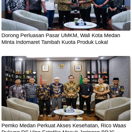
Dorong Perluasan Pasar UMKM, Wali Kota Medan
Minta Indomaret Tambah Kuota Produk Lokal
Pemko Medan Perkuat Akses Kesehatan, Rico Waas