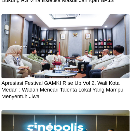
Dukung RS Vina Estetika Masuk Jaringan BPJS
Apresiasi Festival GAMKI Rise Up Vol 2, Wali Kota
Medan : Wadah Mencari Talenta Lokal Yang Mampu
Menyentuh Jiwa