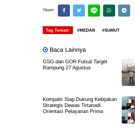
Share:
Tag Terkait:
#MEDAN
#SUMUT
Baca Lainnya
GSG dan GOR Futsal Target
Rampung 27 Agustus
Kompatir Siap Dukung Kebijakan
Strategis Dewas Tirtanadi
Orientasi Pelayanan Prima