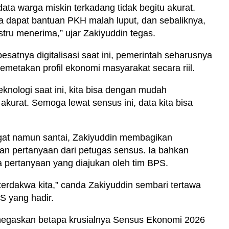
data warga miskin terkadang tidak begitu akurat.
a dapat bantuan PKH malah luput, dan sebaliknya,
tru menerima,” ujar Zakiyuddin tegas.
satnya digitalisasi saat ini, pemerintah seharusnya
emetakan profil ekonomi masyarakat secara riil.
nologi saat ini, kita bisa dengan mudah
kurat. Semoga lewat sensus ini, data kita bisa
gat namun santai, Zakiyuddin membagikan
n pertanyaan dari petugas sensus. Ia bahkan
 pertanyaan yang diajukan oleh tim BPS.
erdakwa kita,” canda Zakiyuddin sembari tertawa
S yang hadir.
enegaskan betapa krusialnya Sensus Ekonomi 2026