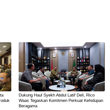
ta
Dukung Haul Syekh Abdul Latif Deli, Rico
roduk
Waas Tegaskan Komitmen Perkuat Kehidupan
Beragama