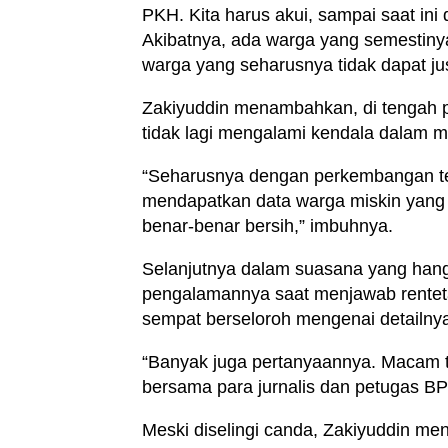
PKH. Kita harus akui, sampai saat ini 
Akibatnya, ada warga yang semestiny
warga yang seharusnya tidak dapat jus
Zakiyuddin menambahkan, di tengah pe
tidak lagi mengalami kendala dalam m
“Seharusnya dengan perkembangan tek
mendapatkan data warga miskin yang a
benar-benar bersih,” imbuhnya.
Selanjutnya dalam suasana yang han
pengalamannya saat menjawab renteta
sempat berseloroh mengenai detailnya
“Banyak juga pertanyaannya. Macam t
bersama para jurnalis dan petugas BP
Meski diselingi canda, Zakiyuddin m