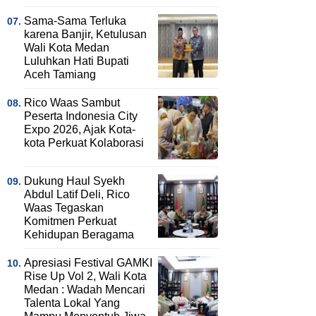
Sama-Sama Terluka
karena Banjir, Ketulusan
Wali Kota Medan
Luluhkan Hati Bupati
Aceh Tamiang
Rico Waas Sambut
Peserta Indonesia City
Expo 2026, Ajak Kota-
kota Perkuat Kolaborasi
Dukung Haul Syekh
Abdul Latif Deli, Rico
Waas Tegaskan
Komitmen Perkuat
Kehidupan Beragama
Apresiasi Festival GAMKI
Rise Up Vol 2, Wali Kota
Medan : Wadah Mencari
Talenta Lokal Yang