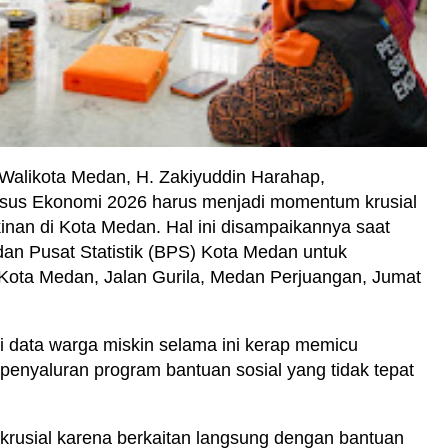
 Walikota Medan, H. Zakiyuddin Harahap,
us Ekonomi 2026 harus menjadi momentum krusial
nan di Kota Medan. Hal ini disampaikannya saat
n Pusat Statistik (BPS) Kota Medan untuk
 Kota Medan, Jalan Gurila, Medan Perjuangan, Jumat
i data warga miskin selama ini kerap memicu
 penyaluran program bantuan sosial yang tidak tepat
 krusial karena berkaitan langsung dengan bantuan