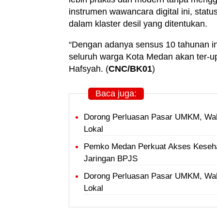
instrumen wawancara digital ini, stat
dalam klaster desil yang ditentukan.
“Dengan adanya sensus 10 tahunan in
seluruh warga Kota Medan akan ter-u
Hafsyah. (
CNC/BK01
)
Baca juga:
Dorong Perluasan Pasar UMKM, Wal
Lokal
Pemko Medan Perkuat Akses Keseha
Jaringan BPJS
Dorong Perluasan Pasar UMKM, Wal
Lokal