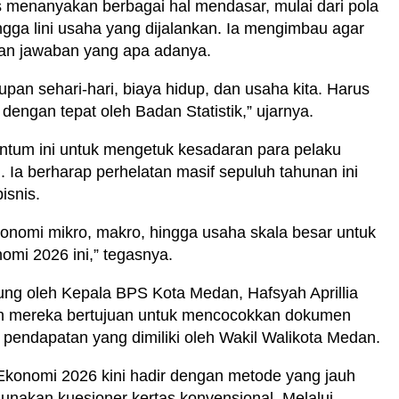
 menanyakan berbagai hal mendasar, mulai dari pola
ingga lini usaha yang dijalankan. Ia mengimbau agar
kan jawaban yang apa adanya.
dupan sehari-hari, biaya hidup, dan usaha kita. Harus
 dengan tepat oleh Badan Statistik,” ujarnya.
tum ini untuk mengetuk kesadaran para pelaku
. Ia berharap perhelatan masif sepuluh tahunan ini
isnis.
onomi mikro, makro, hingga usaha skala besar untuk
mi 2026 ini,” tegasnya.
ung oleh Kepala BPS Kota Medan, Hafsyah Aprillia
n mereka bertujuan untuk mencocokkan dokumen
pendapatan yang dimiliki oleh Wakil Walikota Medan.
konomi 2026 kini hadir dengan metode yang jauh
unakan kuesioner kertas konvensional. Melalui