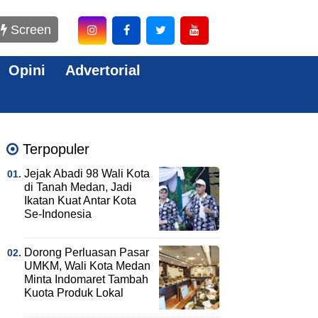
Screen
Opini
Advertorial
Terpopuler
Jejak Abadi 98 Wali Kota
di Tanah Medan, Jadi
Ikatan Kuat Antar Kota
Se-Indonesia
Dorong Perluasan Pasar
UMKM, Wali Kota Medan
Minta Indomaret Tambah
Kuota Produk Lokal