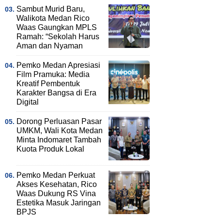
Sambut Murid Baru,
Walikota Medan Rico
Waas Gaungkan MPLS
Ramah: “Sekolah Harus
Aman dan Nyaman
Pemko Medan Apresiasi
Film Pramuka: Media
Kreatif Pembentuk
Karakter Bangsa di Era
Digital
Dorong Perluasan Pasar
UMKM, Wali Kota Medan
Minta Indomaret Tambah
Kuota Produk Lokal
Pemko Medan Perkuat
Akses Kesehatan, Rico
Waas Dukung RS Vina
Estetika Masuk Jaringan
BPJS