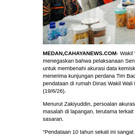
MEDAN,CAHAYANEWS.COM
- Wakil
menegaskan bahwa pelaksanaan Sens
untuk membenahi akurasi data kemiski
menerima kunjungan perdana Tim Bada
pendataan di rumah Dinas Wakil Wali
(19/6/26).
Menurut Zakiyuddin, persoalan akuras
masalah di lapangan, terutama terkait
sasaran.
“Pendataan 10 tahun sekali ini sangat