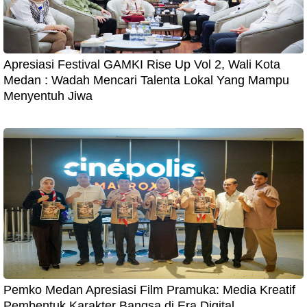
Apresiasi Festival GAMKI Rise Up Vol 2, Wali Kota
Medan : Wadah Mencari Talenta Lokal Yang Mampu
Menyentuh Jiwa
Pemko Medan Apresiasi Film Pramuka: Media Kreatif
Pembentuk Karakter Bangsa di Era Digital