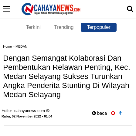
Terkini
Trending
Terpopuler
Home
»
MEDAN
Dengan Semangat Kolaborasi Dan
Pembentukan Relawan Penting, Kec.
Medan Selayang Sukses Turunkan
Angka Penderita Stunting Di Wilayah
Medan Selayang
Editor:
cahayanews.com
baca
Rabu, 02 November 2022 - 01.04